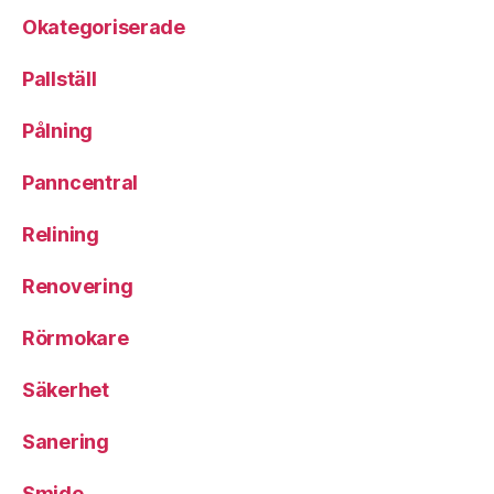
Okategoriserade
Pallställ
Pålning
Panncentral
Relining
Renovering
Rörmokare
Säkerhet
Sanering
Smide