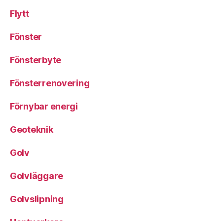
Flytt
Fönster
Fönsterbyte
Fönsterrenovering
Förnybar energi
Geoteknik
Golv
Golvläggare
Golvslipning