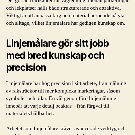
Det gör att trafikanter får vägledning, medan parkeringar
och lekplatser hålls både strukturerade och attraktiva.
Viktigt är att anpassa färg och material beroende på yta
och slitage, vilket linjemålare har gedigen kunskap om.
Linjemålare gör sitt jobb
med bred kunskap och
precision
Linjemålare har hög precision i sitt arbete, från målning
av raksträckor till mer komplexa markeringar, såsom
symboler och pilar. En väl genomförd linjemålning
innebär att varje detalj beaktas – från färgval till
materialets hållbarhet.
Arbetet som linjemålare kräver avancerade verktyg och