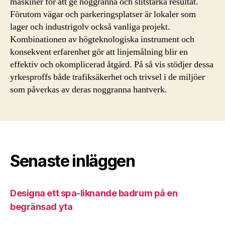
maskiner för att ge noggranna och slitstarka resultat.
Förutom vägar och parkeringsplatser är lokaler som
lager och industrigolv också vanliga projekt.
Kombinationen av högteknologiska instrument och
konsekvent erfarenhet gör att linjemålning blir en
effektiv och okomplicerad åtgärd. På så vis stödjer dessa
yrkesproffs både trafiksäkerhet och trivsel i de miljöer
som påverkas av deras noggranna hantverk.
Senaste inläggen
Designa ett spa-liknande badrum på en
begränsad yta