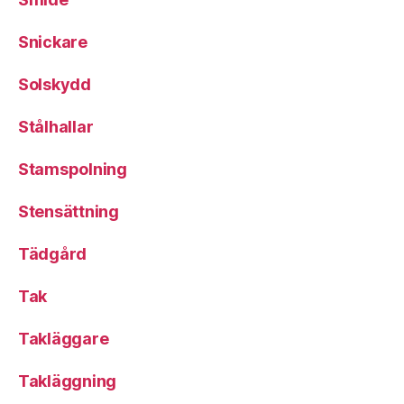
Snickare
Solskydd
Stålhallar
Stamspolning
Stensättning
Tädgård
Tak
Takläggare
Takläggning