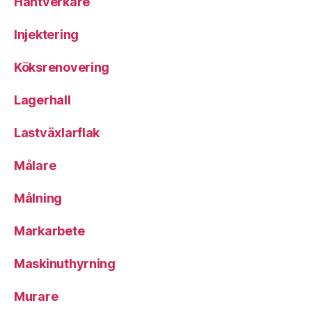
Hantverkare
Injektering
Köksrenovering
Lagerhall
Lastväxlarflak
Målare
Målning
Markarbete
Maskinuthyrning
Murare