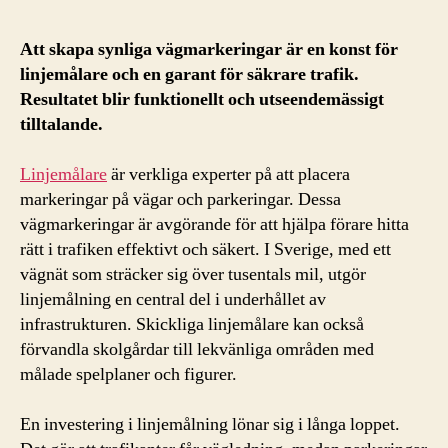
Att skapa synliga vägmarkeringar är en konst för
linjemålare och en garant för säkrare trafik.
Resultatet blir funktionellt och utseendemässigt
tilltalande.
Linjemålare
är verkliga experter på att placera
markeringar på vägar och parkeringar. Dessa
vägmarkeringar är avgörande för att hjälpa förare hitta
rätt i trafiken effektivt och säkert. I Sverige, med ett
vägnät som sträcker sig över tusentals mil, utgör
linjemålning en central del i underhållet av
infrastrukturen. Skickliga linjemålare kan också
förvandla skolgårdar till lekvänliga områden med
målade spelplaner och figurer.
En investering i linjemålning lönar sig i långa loppet.