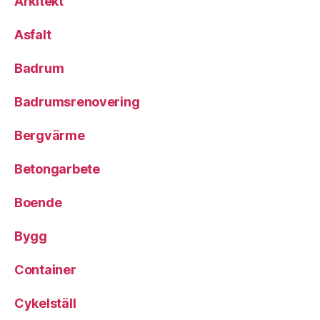
Arkitekt
Asfalt
Badrum
Badrumsrenovering
Bergvärme
Betongarbete
Boende
Bygg
Container
Cykelställ