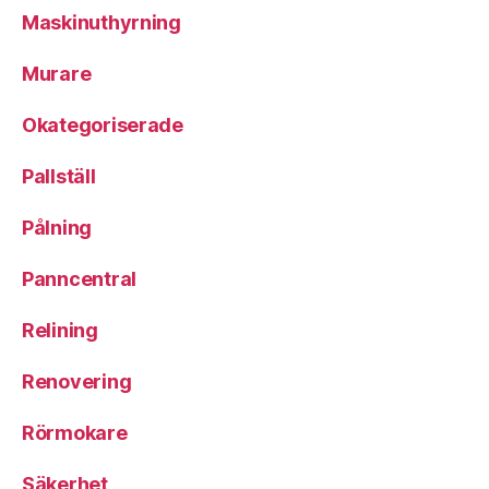
Maskinuthyrning
Murare
Okategoriserade
Pallställ
Pålning
Panncentral
Relining
Renovering
Rörmokare
Säkerhet