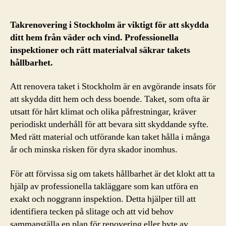
Takrenovering i Stockholm är viktigt för att skydda
ditt hem från väder och vind. Professionella
inspektioner och rätt materialval säkrar takets
hållbarhet.
Att renovera taket i Stockholm är en avgörande insats för
att skydda ditt hem och dess boende. Taket, som ofta är
utsatt för hårt klimat och olika påfrestningar, kräver
periodiskt underhåll för att bevara sitt skyddande syfte.
Med rätt material och utförande kan taket hålla i många
år och minska risken för dyra skador inomhus.
För att förvissa sig om takets hållbarhet är det klokt att ta
hjälp av professionella takläggare som kan utföra en
exakt och noggrann inspektion. Detta hjälper till att
identifiera tecken på slitage och att vid behov
sammanställa en plan för renovering eller byte av