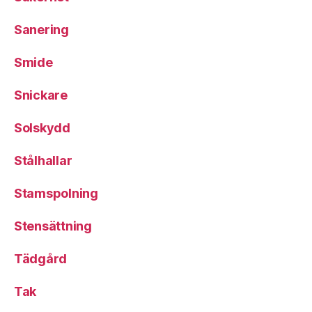
Sanering
Smide
Snickare
Solskydd
Stålhallar
Stamspolning
Stensättning
Tädgård
Tak