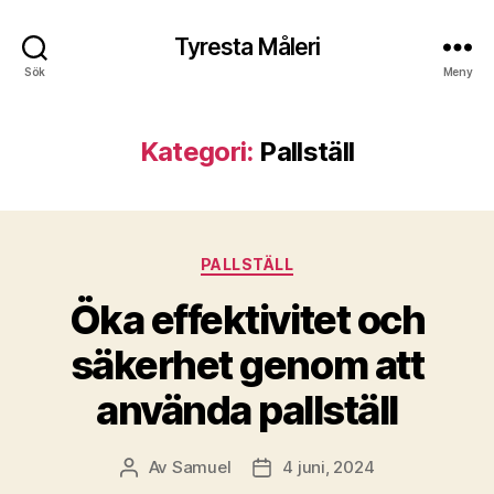
Tyresta Måleri
Sök
Meny
Kategori:
Pallställ
Kategorier
PALLSTÄLL
Öka effektivitet och
säkerhet genom att
använda pallställ
Av
Samuel
4 juni, 2024
Inläggsförfattare
Inläggsdatum