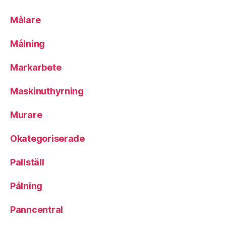
Målare
Målning
Markarbete
Maskinuthyrning
Murare
Okategoriserade
Pallställ
Pålning
Panncentral