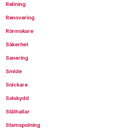
Relining
Renovering
Rörmokare
Säkerhet
Sanering
Smide
Snickare
Solskydd
Stålhallar
Stamspolning