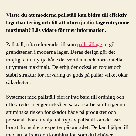
Visste du att moderna pallställ kan bidra till effektiv
lagerhantering och till att utnyttja ditt lagerutrymme
maximalt? Läs vidare för mer information.
Pallställ, ofta refererade till som
pallställage
, utgör
grundstenen i moderna lager. Deras design gör det
möjligt att utnyttja både det vertikala och horisontella
utrymmet maximalt. De erbjuder också en robust och
stabil struktur för förvaring av gods på pallar vilket ökar
säkerheten.
Systemet med pallställ bidrar inte bara till ordning och
effektivitet; det ger också en säkrare arbetsmiljö genom
att minska risken för skador både på produkter och
personal. För att välja rätt typ av pallställ kan det vara
bra att konsultera experter på området. De kan hjälpa till
med att ta fram den kombination som du behöver.