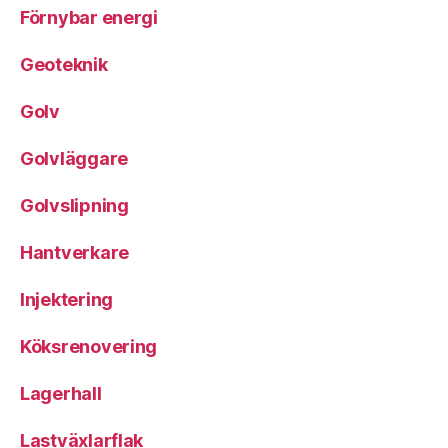
Förnybar energi
Geoteknik
Golv
Golvläggare
Golvslipning
Hantverkare
Injektering
Köksrenovering
Lagerhall
Lastväxlarflak