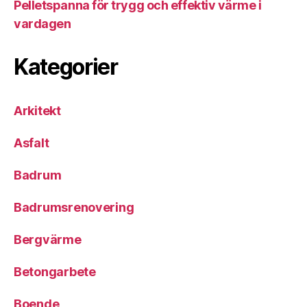
Pelletspanna för trygg och effektiv värme i
vardagen
Kategorier
Arkitekt
Asfalt
Badrum
Badrumsrenovering
Bergvärme
Betongarbete
Boende