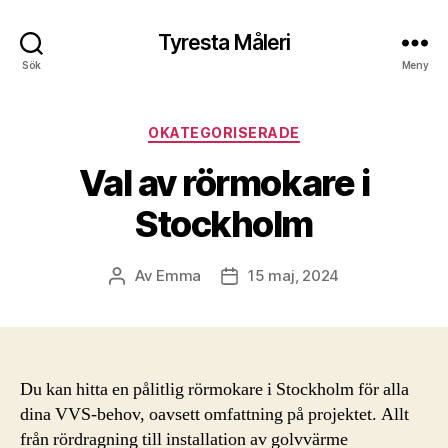
Tyresta Måleri
Sök
Meny
Kategorier
OKATEGORISERADE
Val av rörmokare i
Stockholm
Av
Emma
15 maj, 2024
Inläggsförfattare
Inläggsdatum
Du kan hitta en pålitlig rörmokare i Stockholm för alla
dina VVS-behov, oavsett omfattning på projektet. Allt
från rördragning till installation av golvvärme