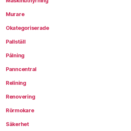
Maskinuthyrning
Murare
Okategoriserade
Pallställ
Pålning
Panncentral
Relining
Renovering
Rörmokare
Säkerhet