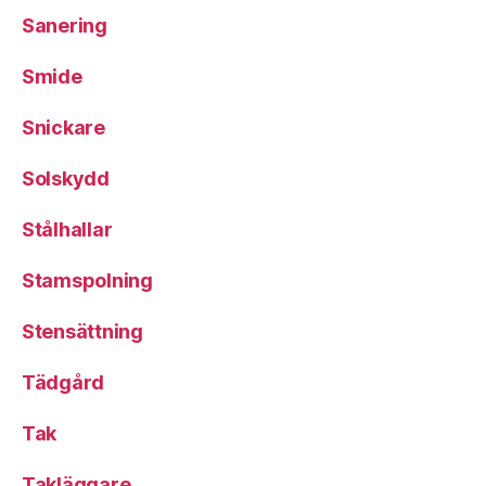
Sanering
Smide
Snickare
Solskydd
Stålhallar
Stamspolning
Stensättning
Tädgård
Tak
Takläggare