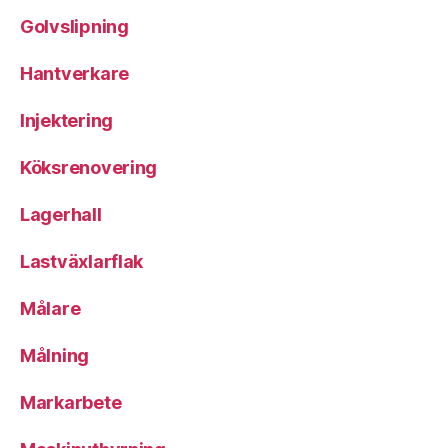
Golvslipning
Hantverkare
Injektering
Köksrenovering
Lagerhall
Lastväxlarflak
Målare
Målning
Markarbete