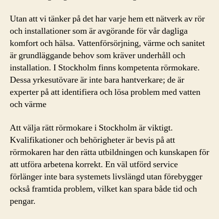
Utan att vi tänker på det har varje hem ett nätverk av rör
och installationer som är avgörande för vår dagliga
komfort och hälsa. Vattenförsörjning, värme och sanitet
är grundläggande behov som kräver underhåll och
installation. I Stockholm finns kompetenta rörmokare.
Dessa yrkesutövare är inte bara hantverkare; de är
experter på att identifiera och lösa problem med vatten
och värme
Att välja rätt rörmokare i Stockholm är viktigt.
Kvalifikationer och behörigheter är bevis på att
rörmokaren har den rätta utbildningen och kunskapen för
att utföra arbetena korrekt. En väl utförd service
förlänger inte bara systemets livslängd utan förebygger
också framtida problem, vilket kan spara både tid och
pengar.