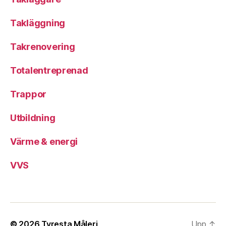
Takläggning
Takrenovering
Totalentreprenad
Trappor
Utbildning
Värme & energi
VVS
© 2026
Tyresta Måleri
Upp
↑