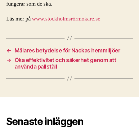
fungerar som de ska.
Läs mer på
www.stockholmsrörmokare.se
←
Målares betydelse för Nackas hemmiljöer
→
Öka effektivitet och säkerhet genom att
använda pallställ
Senaste inläggen