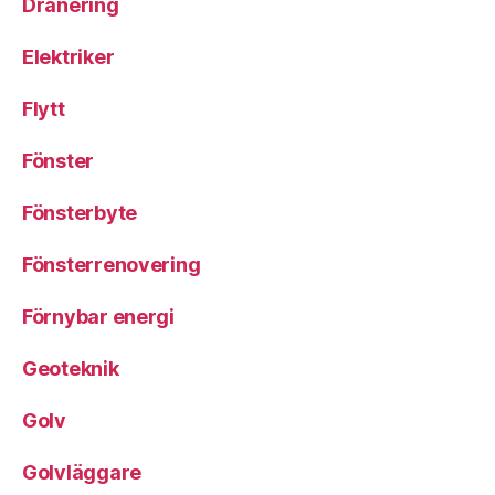
Dränering
Elektriker
Flytt
Fönster
Fönsterbyte
Fönsterrenovering
Förnybar energi
Geoteknik
Golv
Golvläggare